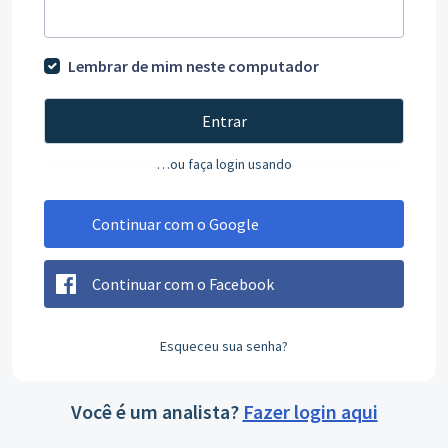
Lembrar de mim neste computador
Entrar
…ou faça login usando
Continuar com o Google
Continuar com o Facebook
Esqueceu sua senha?
Você é um analista?
Fazer login aqui